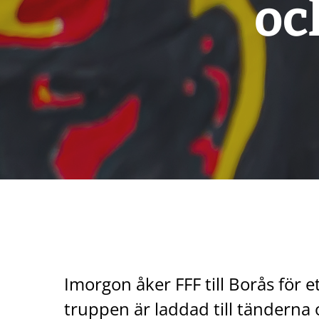
oc
Imorgon åker FFF till Borås för 
truppen är laddad till tänderna 