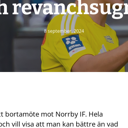
h revanchsug
8 september, 2024
ett bortamöte mot Norrby IF. Hela
och vill visa att man kan bättre än vad