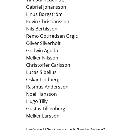
Gabriel Johansson
Linus Borgström
Edvin Christiansson
Nils Bertilsson
Remo Gotfredsen Grgic
Oliver Silverholt
Godwin Aguda
Melker Nilsson
Christoffer Carlsson
Lucas Sibelius
Oskar Lindberg
Rasmus Andersson
Noel Hansson
Hugo Tilly
Gustav Lillienberg
Melker Larsson