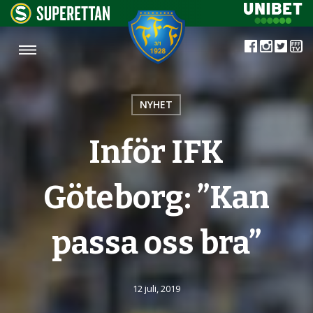
NYHET
Inför IFK
Göteborg: ”Kan
passa oss bra”
12 juli, 2019