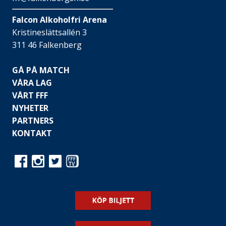
Falcon Alkoholfri Arena
Kristineslättsallén 3
311 46 Falkenberg
GÅ PÅ MATCH
VÅRA LAG
VÅRT FFF
NYHETER
PARTNERS
KONTAKT