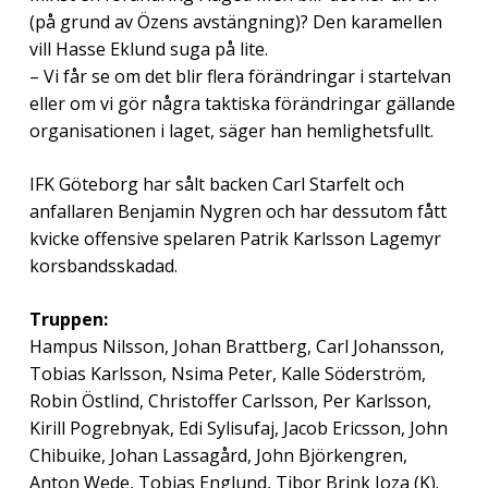
(på grund av Özens avstängning)? Den karamellen
vill Hasse Eklund suga på lite.
– Vi får se om det blir flera förändringar i startelvan
eller om vi gör några taktiska förändringar gällande
organisationen i laget, säger han hemlighetsfullt.
IFK Göteborg har sålt backen Carl Starfelt och
anfallaren Benjamin Nygren och har dessutom fått
kvicke offensive spelaren Patrik Karlsson Lagemyr
korsbandsskadad.
Truppen:
Hampus Nilsson, Johan Brattberg, Carl Johansson,
Tobias Karlsson, Nsima Peter, Kalle Söderström,
Robin Östlind, Christoffer Carlsson, Per Karlsson,
Kirill Pogrebnyak, Edi Sylisufaj, Jacob Ericsson, John
Chibuike, Johan Lassagård, John Björkengren,
Anton Wede, Tobias Englund, Tibor Brink Joza (K).