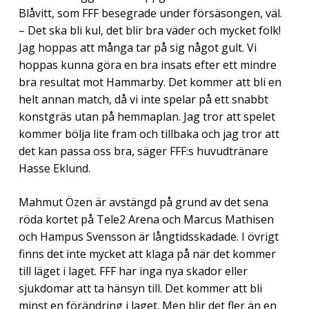
Blåvitt, som FFF besegrade under försäsongen, väl.
– Det ska bli kul, det blir bra väder och mycket folk!
Jag hoppas att många tar på sig något gult. Vi
hoppas kunna göra en bra insats efter ett mindre
bra resultat mot Hammarby. Det kommer att bli en
helt annan match, då vi inte spelar på ett snabbt
konstgräs utan på hemmaplan. Jag tror att spelet
kommer bölja lite fram och tillbaka och jag tror att
det kan passa oss bra, säger FFF:s huvudtränare
Hasse Eklund.
Mahmut Özen är avstängd på grund av det sena
röda kortet på Tele2 Arena och Marcus Mathisen
och Hampus Svensson är långtidsskadade. I övrigt
finns det inte mycket att klaga på när det kommer
till läget i laget. FFF har inga nya skador eller
sjukdomar att ta hänsyn till. Det kommer att bli
minst en förändring i laget. Men blir det fler än en