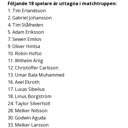
Följande 18 spelare är uttagna i matchtruppen:
1. Tim Erlandsson
2. Gabriel Johansson
4. Tim Stålheden
5. Adam Eriksson
7. Sewen Emilov
9. Oliver Hintsa
10. Robin Hofsö
11. Wilhelm Ärlig
12. Christoffer Carlsson
13. Umar Bala Muhammed
16. Axel Ekroth
17. Lucas Sibelius
18. Linus Borgström
24. Taylor Silverholt
28. Melker Nilsson
30. Godwin Aguda
33. Melker Larsson