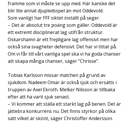
framme som vi måste se upp med. Här kanske det
blir lite annat djupledsspel än mot Oddevold.
Som vanligt har FFF siktet inställt på seger.
– Det är absolut tre poäng som gäller. Oddevold är
ett extremt disciplinerat lag utifrån struktur.
Oskarshamn är ett frejdigare lag offensivt men har
också sina svagheter defensivt. Det har vi tittat på.
Om vi får till vårt vanliga spel ska vi ha goda chanser
att skapa många chanser, säger ”Chrisse”.
Tobias Karlsson missar matchen på grund av
sjukdom. Nadeem Omar är också sjuk och ersätts i
truppen av Axel Ekroth. Melker Nilsson är tillbaka
efter att ha varit sjuk senast.
– Vi kommer att ställa ett starkt lag på benen. Det är
jättebra konkurrens nu. Det finns styrkor på olika
sätt vilket är skönt, säger Christoffer Andersson.