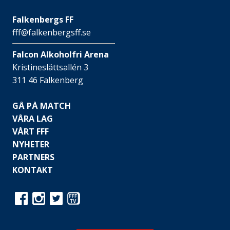
Falkenbergs FF
fff@falkenbergsff.se
Falcon Alkoholfri Arena
Kristineslättsallén 3
311 46 Falkenberg
GÅ PÅ MATCH
VÅRA LAG
VÅRT FFF
NYHETER
PARTNERS
KONTAKT