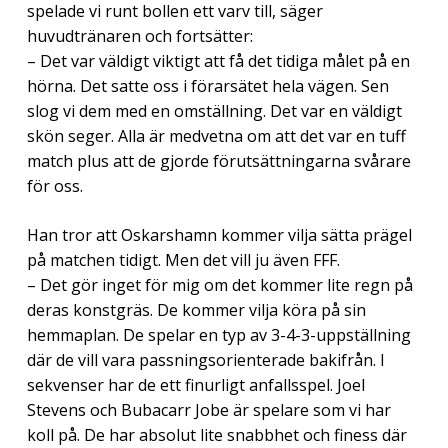
spelade vi runt bollen ett varv till, säger
huvudtränaren och fortsätter:
– Det var väldigt viktigt att få det tidiga målet på en
hörna. Det satte oss i förarsätet hela vägen. Sen
slog vi dem med en omställning. Det var en väldigt
skön seger. Alla är medvetna om att det var en tuff
match plus att de gjorde förutsättningarna svårare
för oss.
Han tror att Oskarshamn kommer vilja sätta prägel
på matchen tidigt. Men det vill ju även FFF.
– Det gör inget för mig om det kommer lite regn på
deras konstgräs. De kommer vilja köra på sin
hemmaplan. De spelar en typ av 3-4-3-uppställning
där de vill vara passningsorienterade bakifrån. I
sekvenser har de ett finurligt anfallsspel. Joel
Stevens och Bubacarr Jobe är spelare som vi har
koll på. De har absolut lite snabbhet och finess där