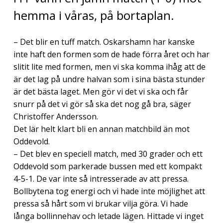
hemma i våras, på bortaplan.
– Det blir en tuff match. Oskarshamn har kanske
inte haft den formen som de hade förra året och har
slitit lite med formen, men vi ska komma ihåg att de
är det lag på undre halvan som i sina bästa stunder
är det bästa laget. Men gör vi det vi ska och får
snurr på det vi gör så ska det nog gå bra, säger
Christoffer Andersson.
Det lär helt klart bli en annan matchbild än mot
Oddevold.
– Det blev en speciell match, med 30 grader och ett
Oddevold som parkerade bussen med ett kompakt
4-5-1. De var inte så intresserade av att pressa.
Bollbytena tog energi och vi hade inte möjlighet att
pressa så hårt som vi brukar vilja göra. Vi hade
långa bollinnehav och letade lägen. Hittade vi inget