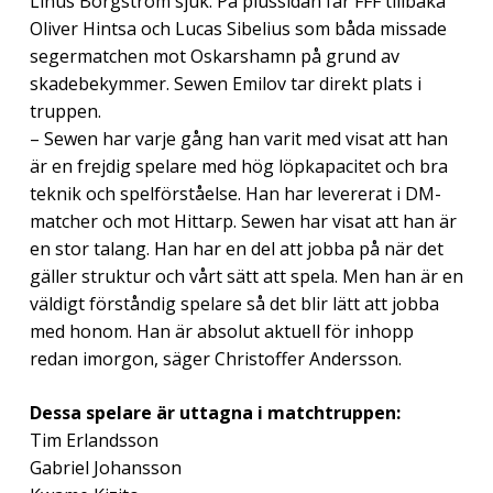
Linus Borgström sjuk. På plussidan får FFF tillbaka
Oliver Hintsa och Lucas Sibelius som båda missade
segermatchen mot Oskarshamn på grund av
skadebekymmer. Sewen Emilov tar direkt plats i
truppen.
– Sewen har varje gång han varit med visat att han
är en frejdig spelare med hög löpkapacitet och bra
teknik och spelförståelse. Han har levererat i DM-
matcher och mot Hittarp. Sewen har visat att han är
en stor talang. Han har en del att jobba på när det
gäller struktur och vårt sätt att spela. Men han är en
väldigt förståndig spelare så det blir lätt att jobba
med honom. Han är absolut aktuell för inhopp
redan imorgon, säger Christoffer Andersson.
Dessa spelare är uttagna i matchtruppen:
Tim Erlandsson
Gabriel Johansson