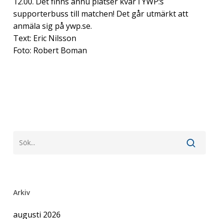
12.00. Det finns ännu platser kvar i YWP:s
supporterbuss till matchen! Det går utmärkt att
anmäla sig på ywp.se.
Text: Eric Nilsson
Foto: Robert Boman
Arkiv
augusti 2026