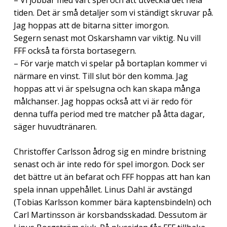
tiden. Det är små detaljer som vi ständigt skruvar på.
Jag hoppas att de bitarna sitter imorgon.
Segern senast mot Oskarshamn var viktig. Nu vill
FFF också ta första bortasegern.
– För varje match vi spelar på bortaplan kommer vi
närmare en vinst. Till slut bör den komma. Jag
hoppas att vi är spelsugna och kan skapa många
målchanser. Jag hoppas också att vi är redo för
denna tuffa period med tre matcher på åtta dagar,
säger huvudtränaren.
Christoffer Carlsson ådrog sig en mindre bristning
senast och är inte redo för spel imorgon. Dock ser
det bättre ut än befarat och FFF hoppas att han kan
spela innan uppehållet. Linus Dahl är avstängd
(Tobias Karlsson kommer bära kaptensbindeln) och
Carl Martinsson är korsbandsskadad. Dessutom är