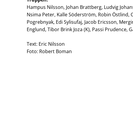
Hampus Nilsson, Johan Brattberg, Ludvig Johan
Nsima Peter, Kalle Söderström, Robin Östlind, C
Pogrebnyak, Edi Sylisufaj, Jacob Ericsson, Mer
Englund, Tibor Brink Joza (K), Passi Prudence
Text: Eric Nilsson
Foto: Robert Boman