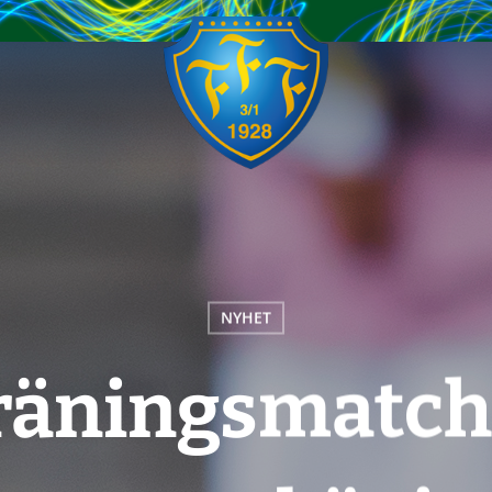
NYHET
träningsmatc