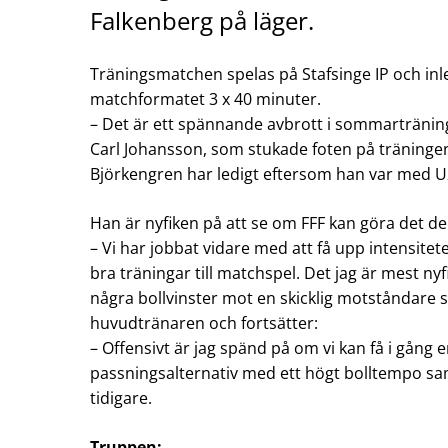
Falkenberg på läger.
Träningsmatchen spelas på Stafsinge IP och inled
matchformatet 3 x 40 minuter.
– Det är ett spännande avbrott i sommarträninge
Carl Johansson, som stukade foten på träninge
Björkengren har ledigt eftersom han var med U
Han är nyfiken på att se om FFF kan göra det de
– Vi har jobbat vidare med att få upp intensitete
bra träningar till matchspel. Det jag är mest n
några bollvinster mot en skicklig motståndare s
huvudtränaren och fortsätter:
– Offensivt är jag spänd på om vi kan få i gång e
passningsalternativ med ett högt bolltempo sa
tidigare.
Truppen: