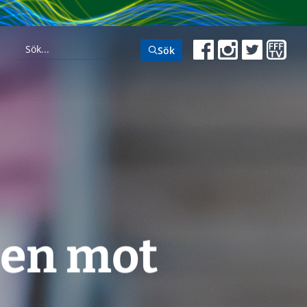
Sök
hen mot