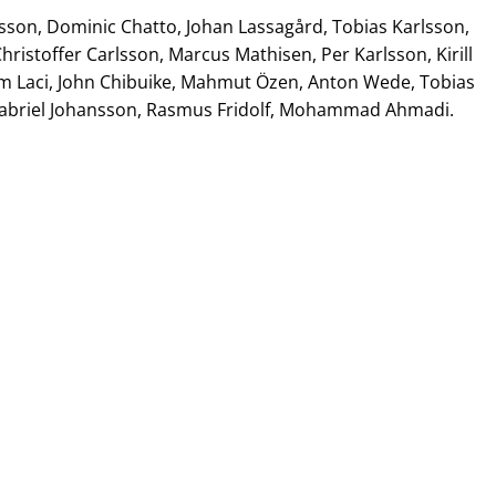
sson, Dominic Chatto, Johan Lassagård, Tobias Karlsson,
hristoffer Carlsson, Marcus Mathisen, Per Karlsson, Kirill
gim Laci, John Chibuike, Mahmut Özen, Anton Wede, Tobias
, Gabriel Johansson, Rasmus Fridolf, Mohammad Ahmadi.