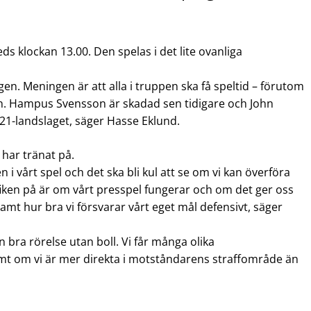
s klockan 13.00. Den spelas i det lite ovanliga
n. Meningen är att alla i truppen ska få speltid – förutom
n. Hampus Svensson är skadad sen tidigare och John
21-landslaget, säger Hasse Eklund.
 har tränat på.
n i vårt spel och det ska bli kul att se om vi kan överföra
yfiken på är om vårt presspel fungerar och om det ger oss
amt hur bra vi försvarar vårt eget mål defensivt, säger
n bra rörelse utan boll. Vi får många olika
mt om vi är mer direkta i motståndarens straffområde än