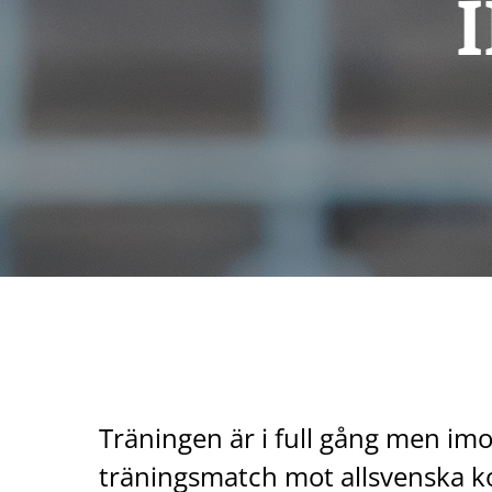
Träningen är i full gång men im
träningsmatch mot allsvenska k