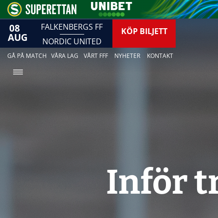
08
FALKENBERGS FF
KÖP BILJETT
AUG
NORDIC UNITED
GÅ PÅ MATCH
VÅRA LAG
VÅRT FFF
NYHETER
KONTAKT
Inför 