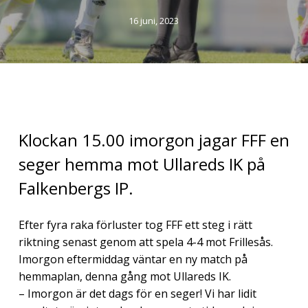
16 juni, 2023
Klockan 15.00 imorgon jagar FFF en
seger hemma mot Ullareds IK på
Falkenbergs IP.
Efter fyra raka förluster tog FFF ett steg i rätt
riktning senast genom att spela 4-4 mot Frillesås.
Imorgon eftermiddag väntar en ny match på
hemmaplan, denna gång mot Ullareds IK.
– Imorgon är det dags för en seger! Vi har lidit