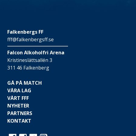
Falkenbergs FF
fff@falkenbergsff.se
Falcon Alkoholfri Arena
Kristineslättsallén 3
311 46 Falkenberg
GÅ PÅ MATCH
VÅRA LAG
VÅRT FFF
NYHETER
PARTNERS
KONTAKT