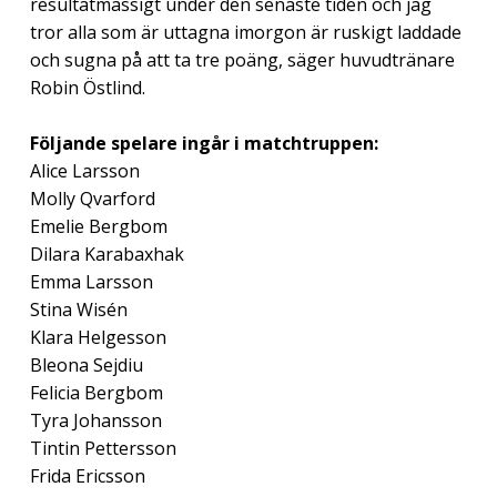
resultatmässigt under den senaste tiden och jag
tror alla som är uttagna imorgon är ruskigt laddade
och sugna på att ta tre poäng, säger huvudtränare
Robin Östlind.
Följande spelare ingår i matchtruppen:
Alice Larsson
Molly Qvarford
Emelie Bergbom
Dilara Karabaxhak
Emma Larsson
Stina Wisén
Klara Helgesson
Bleona Sejdiu
Felicia Bergbom
Tyra Johansson
Tintin Pettersson
Frida Ericsson