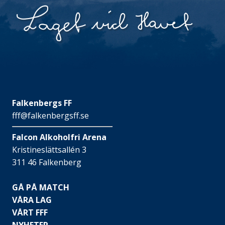
Falkenbergs FF
fff@falkenbergsff.se
Falcon Alkoholfri Arena
Kristineslättsallén 3
311 46 Falkenberg
GÅ PÅ MATCH
VÅRA LAG
VÅRT FFF