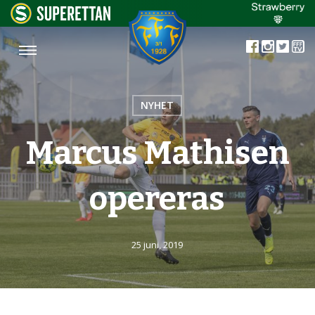
NYHET
Marcus Mathisen
opereras
25 juni, 2019