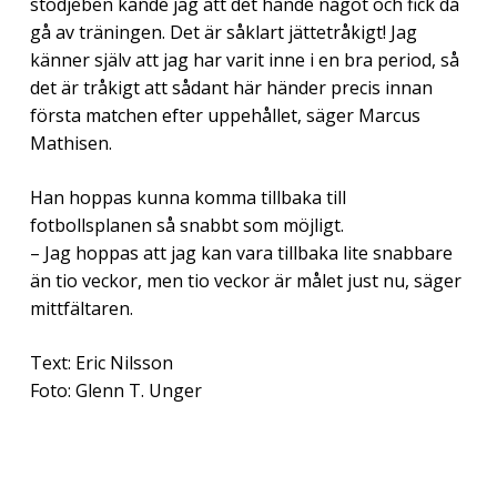
stödjeben kände jag att det hände något och fick då
gå av träningen. Det är såklart jättetråkigt! Jag
känner själv att jag har varit inne i en bra period, så
det är tråkigt att sådant här händer precis innan
första matchen efter uppehållet, säger Marcus
Mathisen.
Han hoppas kunna komma tillbaka till
fotbollsplanen så snabbt som möjligt.
– Jag hoppas att jag kan vara tillbaka lite snabbare
än tio veckor, men tio veckor är målet just nu, säger
mittfältaren.
Text: Eric Nilsson
Foto: Glenn T. Unger