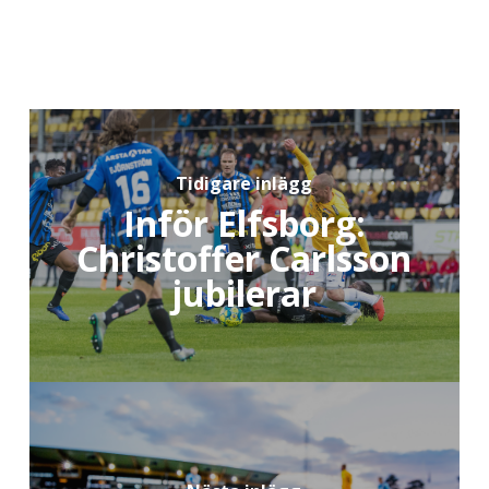
Tidigare inlägg
Inför Elfsborg:
Christoffer Carlsson
jubilerar