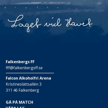
Falkenbergs FF
fff@falkenbergsff.se
Falcon Alkoholfri Arena
Kristineslättsallén 3
311 46 Falkenberg
GÅ PÅ MATCH