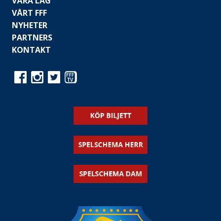
VÅRA LAG
VÅRT FFF
NYHETER
PARTNERS
KONTAKT