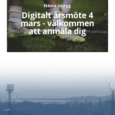
Nästa inlägg
Digitalt årsmöte 4
mars - välkommen
att anmäla dig