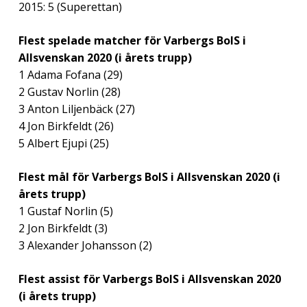
2015: 5 (Superettan)
Flest spelade matcher för Varbergs BoIS i
Allsvenskan 2020 (i årets trupp)
1 Adama Fofana (29)
2 Gustav Norlin (28)
3 Anton Liljenbäck (27)
4 Jon Birkfeldt (26)
5 Albert Ejupi (25)
Flest mål för Varbergs BoIS i Allsvenskan 2020 (i
årets trupp)
1 Gustaf Norlin (5)
2 Jon Birkfeldt (3)
3 Alexander Johansson (2)
Flest assist för Varbergs BoIS i Allsvenskan 2020
(i årets trupp)