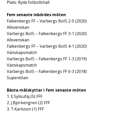
Plats: Ryda fotbollshall
Fem senaste inbördes möten
Falkenbergs FF – Varbergs BoIS 2-0 (2020)
Allsvenskan
Varbergs BoIS – Falkenbergs FF 3-1 (2020)
Allsvenskan
Falkenbergs FF – Varbergs BoIS 4-1 (2020)
Vänskapsmatch
Varbergs BoIS – Falkenbergs FF 1-3 (2019)
Vänskapsmatch
Varbergs BoIS – Falkenbergs FF 0-3 (2018)
Superettan
Bästa målskyttar i fem senaste möten
1. E.Sylisufaj (5) FFF
2. J.Björkengren (2) FFF
3. T.Karlsson (1) FFF