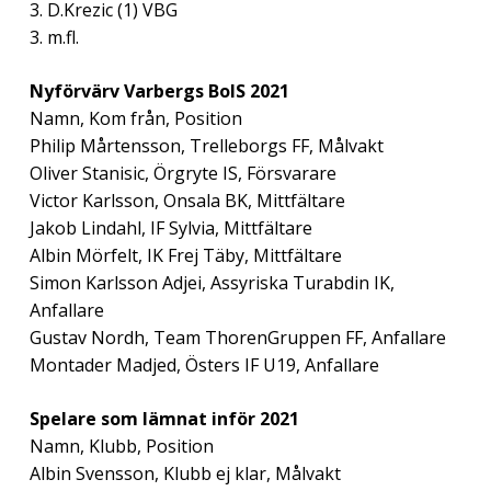
3. D.Krezic (1) VBG
3. m.fl.
Nyförvärv Varbergs BoIS 2021
Namn, Kom från, Position
Philip Mårtensson, Trelleborgs FF, Målvakt
Oliver Stanisic, Örgryte IS, Försvarare
Victor Karlsson, Onsala BK, Mittfältare
Jakob Lindahl, IF Sylvia, Mittfältare
Albin Mörfelt, IK Frej Täby, Mittfältare
Simon Karlsson Adjei, Assyriska Turabdin IK,
Anfallare
Gustav Nordh, Team ThorenGruppen FF, Anfallare
Montader Madjed, Östers IF U19, Anfallare
Spelare som lämnat inför 2021
Namn, Klubb, Position
Albin Svensson, Klubb ej klar, Målvakt