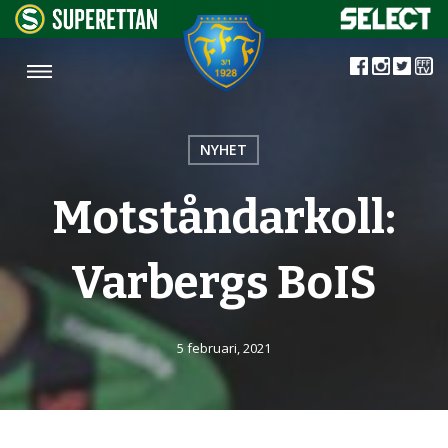
NYHET
Motståndarkoll:
Varbergs BoIS
5 februari, 2021