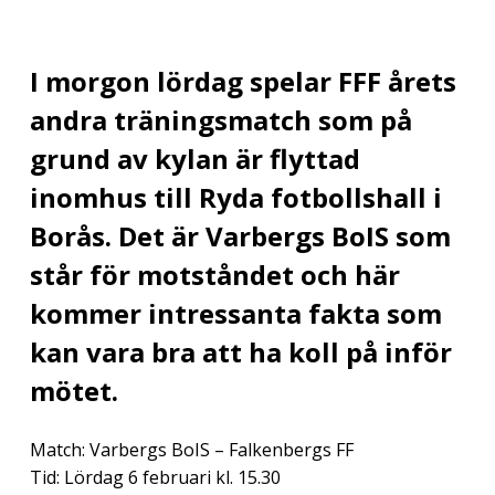
I morgon lördag spelar FFF årets
andra träningsmatch som på
grund av kylan är flyttad
inomhus till Ryda fotbollshall i
Borås. Det är Varbergs BoIS som
står för motståndet och här
kommer intressanta fakta som
kan vara bra att ha koll på inför
mötet.
Match: Varbergs BoIS – Falkenbergs FF
Tid: Lördag 6 februari kl. 15.30