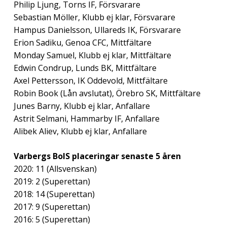
Philip Ljung, Torns IF, Försvarare
Sebastian Möller, Klubb ej klar, Försvarare
Hampus Danielsson, Ullareds IK, Försvarare
Erion Sadiku, Genoa CFC, Mittfältare
Monday Samuel, Klubb ej klar, Mittfältare
Edwin Condrup, Lunds BK, Mittfältare
Axel Pettersson, IK Oddevold, Mittfältare
Robin Book (Lån avslutat), Örebro SK, Mittfältare
Junes Barny, Klubb ej klar, Anfallare
Astrit Selmani, Hammarby IF, Anfallare
Alibek Aliev, Klubb ej klar, Anfallare
Varbergs BoIS placeringar senaste 5 åren
2020: 11 (Allsvenskan)
2019: 2 (Superettan)
2018: 14 (Superettan)
2017: 9 (Superettan)
2016: 5 (Superettan)