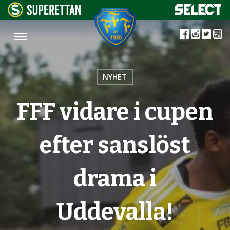
NYHET
FFF vidare i cupen
efter sanslöst
drama i
Uddevalla!