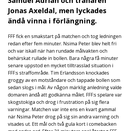
Samuel Adrian och tränaren
Jonas Axeldal, men lyckades
ändå vinna i förlängning.
FFF fick en smakstart på matchen och tog ledningen
redan efter fem minuter. Nsima Peter blev helt fri
och var iskall när han rundade målvakten och
behärskat rullade in bollen. Bara några få minuter
senare uppstod en mycket tilltrasslad situation i
FFF:s straffområde. Tim Erlandsson knockades
groggy av en motståndare och tappade bollen som
sedan slogs i mål. Av någon märklig anledning valde
domaren ändå att godkänna målet. FFF:s spelare var
skogstokiga och drog i frustration på sig flera
varningar. Matchen var inte ens en kvart gammal
när Nsima Peter drog på sig sin andra varning och
visades ut. Ett mål och två gula kort i comebacken