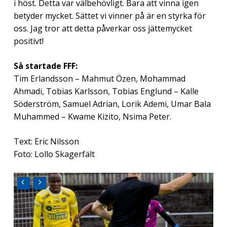
i höst. Detta var välbehövligt. Bara att vinna igen
betyder mycket. Sättet vi vinner på är en styrka för
oss. Jag tror att detta påverkar oss jättemycket
positivt!
Så startade FFF:
Tim Erlandsson – Mahmut Özen, Mohammad
Ahmadi, Tobias Karlsson, Tobias Englund – Kalle
Söderström, Samuel Adrian, Lorik Ademi, Umar Bala
Muhammed – Kwame Kizito, Nsima Peter.
Text: Eric Nilsson
Foto: Lollo Skagerfält