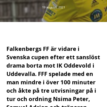
19 augusti, 2021
Falkenbergs FF är vidare i
Svenska cupen efter ett sanslöst
drama borta mot IK Oddevold i
Uddevalla. FFF spelade med en
man mindre i över 100 minuter
och åkte på tre utvisningar på i
tur och ordning Nsima Peter,