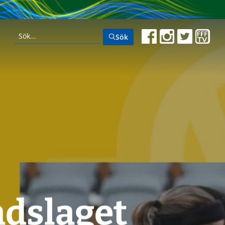
Sök
ndslaget