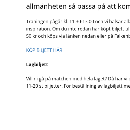
allmänheten så passa på att kom
Träningen pågår kl. 11.30-13.00 och vi hälsar alla
inspiration. Om du inte redan har köpt biljett til
50 kr och köps via länken nedan eller på Falken
KÖP BILJETT HÄR
Lagbiljett
Vill ni gå på matchen med hela laget? Då har vi e
11-20 st biljetter. För beställning av lagbiljett mej