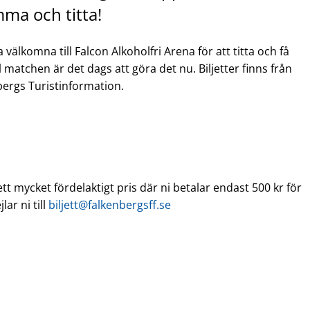
ma och titta!
 välkomna till Falcon Alkoholfri Arena för att titta och få
l matchen är det dags att göra det nu. Biljetter finns från
bergs Turistinformation.
tt mycket fördelaktigt pris där ni betalar endast 500 kr för
lar ni till
biljett@falkenbergsff.se