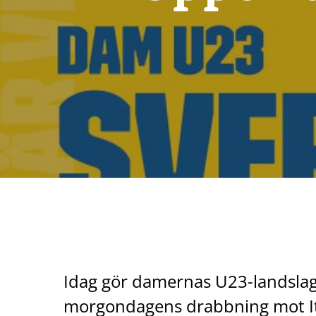
Idag gör damernas U23-landslag
morgondagens drabbning mot Ita