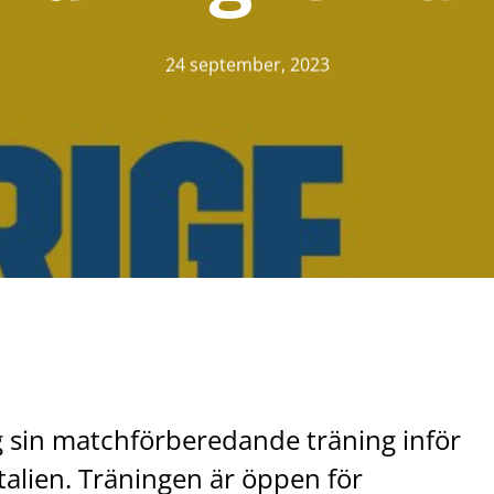
24 september, 2023
 sin matchförberedande träning inför
lien. Träningen är öppen för