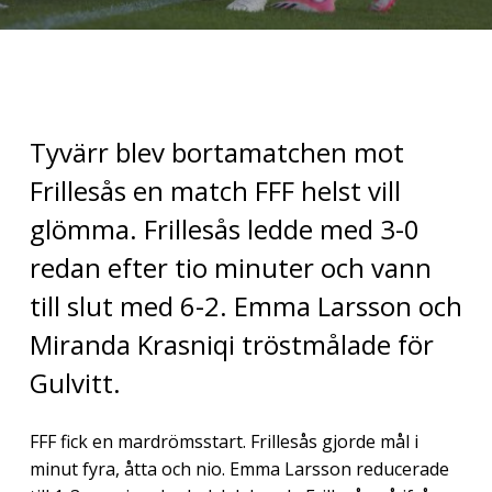
Tyvärr blev bortamatchen mot
Frillesås en match FFF helst vill
glömma. Frillesås ledde med 3-0
redan efter tio minuter och vann
till slut med 6-2. Emma Larsson och
Miranda Krasniqi tröstmålade för
Gulvitt.
FFF fick en mardrömsstart. Frillesås gjorde mål i
minut fyra, åtta och nio. Emma Larsson reducerade