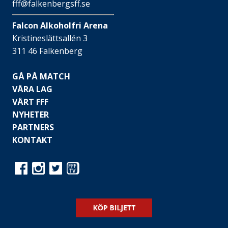
fff@falkenbergsff.se
Falcon Alkoholfri Arena
Kristineslättsallén 3
311 46 Falkenberg
GÅ PÅ MATCH
VÅRA LAG
VÅRT FFF
NYHETER
PARTNERS
KONTAKT