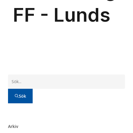
Sök
Arkiv