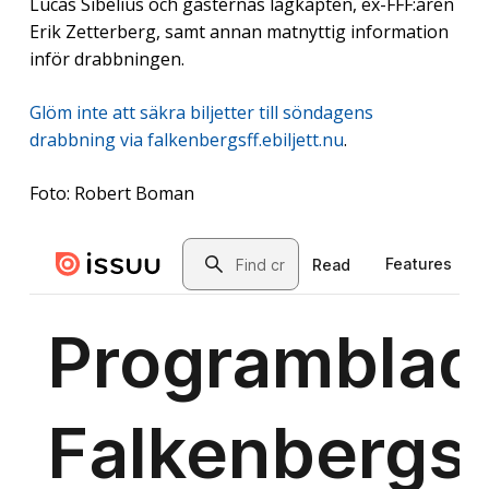
Lucas Sibelius och gästernas lagkapten, ex-FFF:aren
Erik Zetterberg, samt annan matnyttig information
inför drabbningen.
Glöm inte att säkra biljetter till söndagens
drabbning via falkenbergsff.ebiljett.nu
.
Foto: Robert Boman