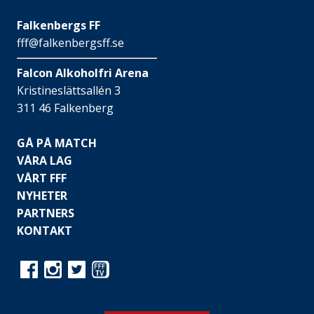
Falkenbergs FF
fff@falkenbergsff.se
Falcon Alkoholfri Arena
Kristineslättsallén 3
311 46 Falkenberg
GÅ PÅ MATCH
VÅRA LAG
VÅRT FFF
NYHETER
PARTNERS
KONTAKT