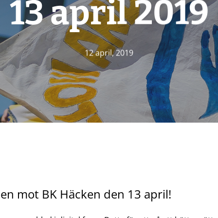
13 april 2019
12 april, 2019
hen mot BK Häcken den 13 april!