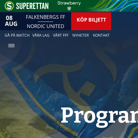
08
FALKENBERGS FF
KÖP BILJETT
AUG
NORDIC UNITED
GÅ PÅ MATCH
VÅRA LAG
VÅRT FFF
NYHETER
KONTAKT
Progra