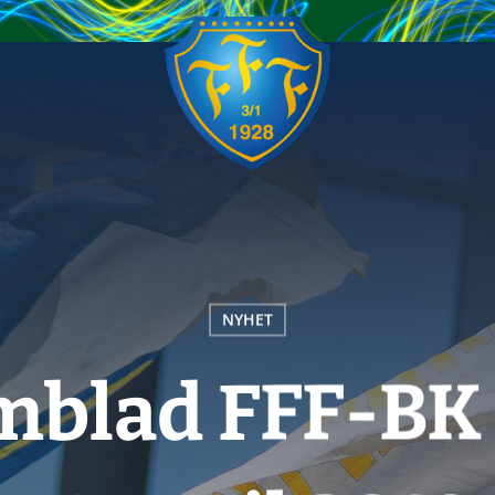
NYHET
mblad FFF-BK