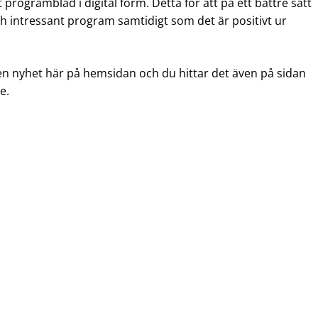
t programblad i digital form. Detta för att på ett bättre sätt
 intressant program samtidigt som det är positivt ur
en nyhet här på hemsidan och du hittar det även på sidan
e.