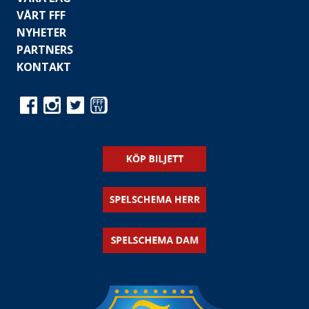
VÅRT FFF
NYHETER
PARTNERS
KONTAKT