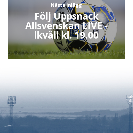
Nästa inlägg
Följ Uppsnack
Allsvenskan LIVE -
ikväll kl. 19.00