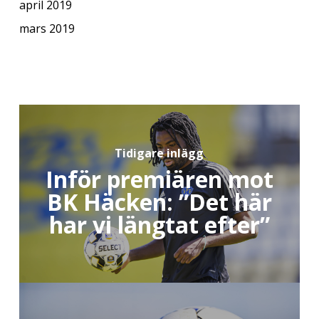
april 2019
mars 2019
Tidigare inlägg
Inför premiären mot
BK Häcken: ”Det här
har vi längtat efter”