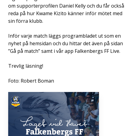
om supporterprofilen Daniel Kelly och du får också
reda på hur Kwame Kizito känner inför mötet med
sin förra klubb.
Inför varje match läggs programbladet ut som en
nyhet på hemsidan och du hittar det även på sidan
”Gå på match” samt i vår app Falkenbergs FF Live.
Trevlig läsning!
Foto: Robert Boman