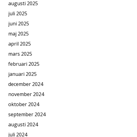
augusti 2025
juli 2025
juni 2025
maj 2025
april 2025
mars 2025
februari 2025
januari 2025
december 2024
november 2024
oktober 2024
september 2024
augusti 2024
juli 2024