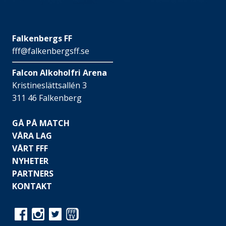
Falkenbergs FF
fff@falkenbergsff.se
Falcon Alkoholfri Arena
Kristineslättsallén 3
311 46 Falkenberg
GÅ PÅ MATCH
VÅRA LAG
VÅRT FFF
NYHETER
PARTNERS
KONTAKT