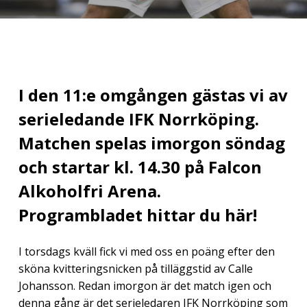
I den 11:e omgången gästas vi av
serieledande IFK Norrköping.
Matchen spelas imorgon söndag
och startar kl. 14.30 på Falcon
Alkoholfri Arena.
Programbladet hittar du här!
I torsdags kväll fick vi med oss en poäng efter den
sköna kvitteringsnicken på tilläggstid av Calle
Johansson. Redan imorgon är det match igen och
denna gång är det serieledaren IFK Norrköping som