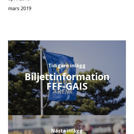
mars 2019
Tidigare inlägg
Biljettinformation
FFF-GAIS
Nästa inlägg