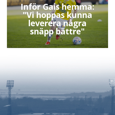
Inför Gais hemma:
"Vi hoppas kunna
leverera några
snäpp bättre"