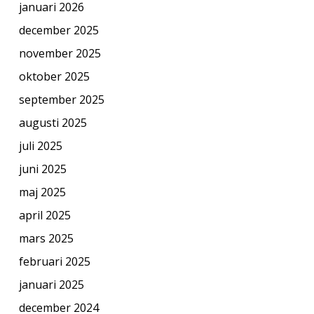
januari 2026
december 2025
november 2025
oktober 2025
september 2025
augusti 2025
juli 2025
juni 2025
maj 2025
april 2025
mars 2025
februari 2025
januari 2025
december 2024