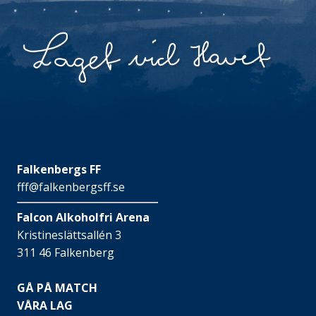
Falkenbergs FF
fff@falkenbergsff.se
Falcon Alkoholfri Arena
Kristineslättsallén 3
311 46 Falkenberg
GÅ PÅ MATCH
VÅRA LAG