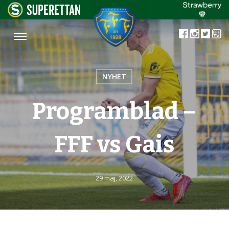
NYHET
Programblad –
FFF vs Gais
29 maj, 2022