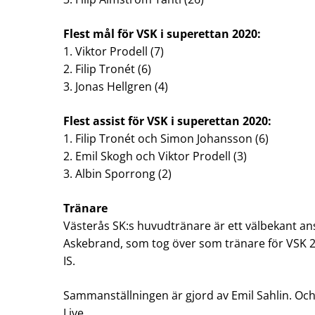
Flest mål för VSK i superettan 2020:
1. Viktor Prodell (7)
2. Filip Tronét (6)
3. Jonas Hellgren (4)
Flest assist för VSK i superettan 2020:
1. Filip Tronét och Simon Johansson (6)
2. Emil Skogh och Viktor Prodell (3)
3. Albin Sporrong (2)
Tränare
Västerås SK:s huvudtränare är ett välbekant an
Askebrand, som tog över som tränare för VSK 20
IS.
Sammanställningen är gjord av Emil Sahlin. Och
Live.