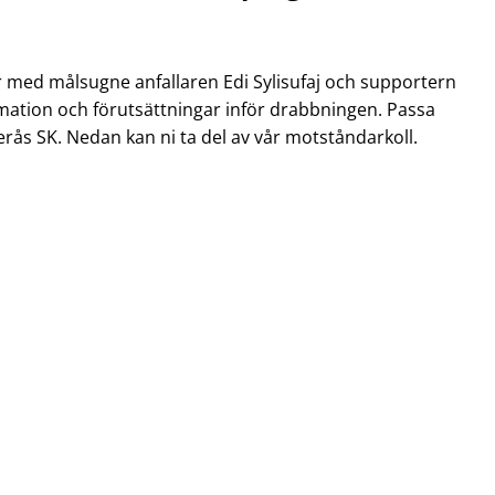
er med målsugne anfallaren Edi Sylisufaj och supportern
ation och förutsättningar inför drabbningen. Passa
rås SK. Nedan kan ni ta del av vår motståndarkoll.