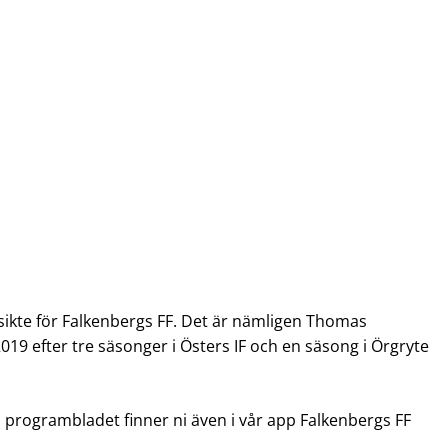
sikte för Falkenbergs FF. Det är nämligen Thomas
19 efter tre säsonger i Östers IF och en säsong i Örgryte
 programbladet finner ni även i vår app Falkenbergs FF