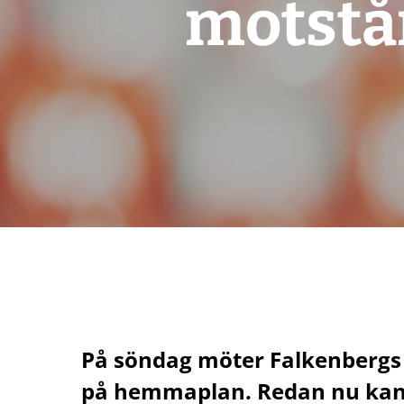
motstån
På söndag möter Falkenbergs
på hemmaplan. Redan nu kan