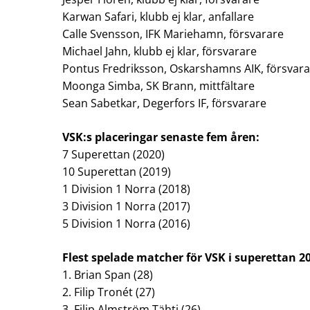
Karwan Safari, klubb ej klar, anfallare
Calle Svensson, IFK Mariehamn, försvarare
Michael Jahn, klubb ej klar, försvarare
Pontus Fredriksson, Oskarshamns AIK, försvar
Moonga Simba, SK Brann, mittfältare
Sean Sabetkar, Degerfors IF, försvarare
VSK:s placeringar senaste fem åren:
7 Superettan (2020)
10 Superettan (2019)
1 Division 1 Norra (2018)
3 Division 1 Norra (2017)
5 Division 1 Norra (2016)
Flest spelade matcher för VSK i superettan 2
1. Brian Span (28)
2. Filip Tronét (27)
3. Filip Almström Tähti (26)