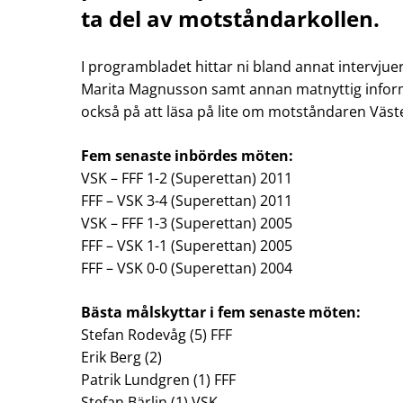
ta del av motståndarkollen.
I programbladet hittar ni bland annat intervju
Marita Magnusson samt annan matnyttig inform
också på att läsa på lite om motståndaren Väste
Fem senaste inbördes möten:
VSK – FFF 1-2 (Superettan) 2011
FFF – VSK 3-4 (Superettan) 2011
VSK – FFF 1-3 (Superettan) 2005
FFF – VSK 1-1 (Superettan) 2005
FFF – VSK 0-0 (Superettan) 2004
Bästa målskyttar i fem senaste möten:
Stefan Rodevåg (5) FFF
Erik Berg (2)
Patrik Lundgren (1) FFF
Stefan Bärlin (1) VSK