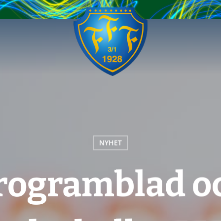
NYHET
rogramblad o