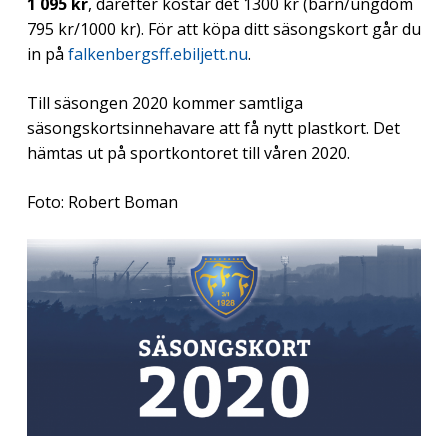
1 095 kr
, därefter kostar det 1300 kr (barn/ungdom
795 kr/1000 kr). För att köpa ditt säsongskort går du
in på
falkenbergsff.ebiljett.nu
.
Till säsongen 2020 kommer samtliga
säsongskortsinnehavare att få nytt plastkort. Det
hämtas ut på sportkontoret till våren 2020.
Foto: Robert Boman