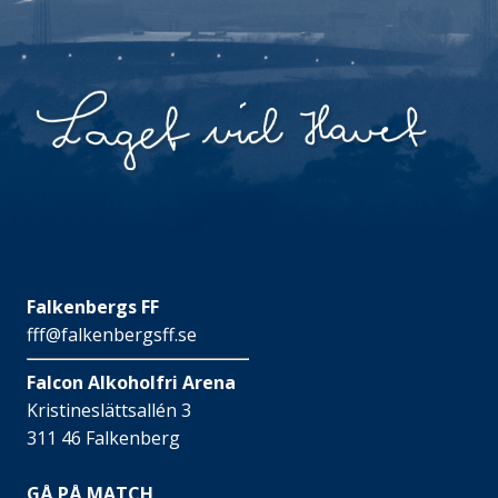
Falkenbergs FF
fff@falkenbergsff.se
Falcon Alkoholfri Arena
Kristineslättsallén 3
311 46 Falkenberg
GÅ PÅ MATCH