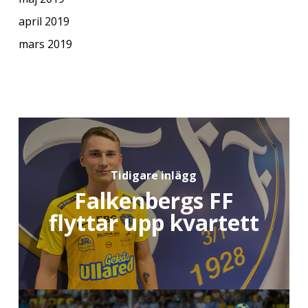
april 2019
mars 2019
Tidigare inlägg
Falkenbergs FF
flyttar upp kvartett