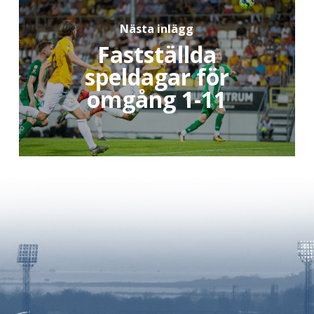
Nästa inlägg
Fastställda
speldagar för
omgång 1-11