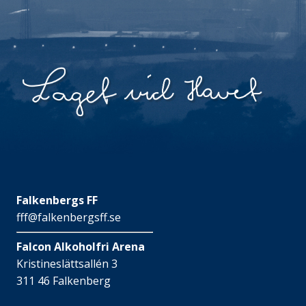
Falkenbergs FF
fff@falkenbergsff.se
Falcon Alkoholfri Arena
Kristineslättsallén 3
311 46 Falkenberg