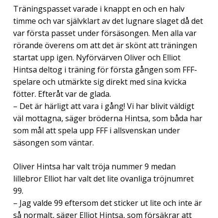
Träningspasset varade i knappt en och en halv
timme och var självklart av det lugnare slaget då det
var första passet under försäsongen. Men alla var
rörande överens om att det är skönt att träningen
startat upp igen. Nyförvärven Oliver och Elliot
Hintsa deltog i träning för första gången som FFF-
spelare och utmärkte sig direkt med sina kvicka
fötter. Efteråt var de glada.
– Det är härligt att vara i gång! Vi har blivit väldigt
väl mottagna, säger bröderna Hintsa, som båda har
som mål att spela upp FFF i allsvenskan under
säsongen som väntar.
Oliver Hintsa har valt tröja nummer 9 medan
lillebror Elliot har valt det lite ovanliga tröjnumret
99.
– Jag valde 99 eftersom det sticker ut lite och inte är
så normalt, säger Elliot Hintsa, som försäkrar att