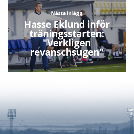
Nästa inlägg
Hasse Eklund inför
träningsstarten:
"Verkligen
revanschsugen"