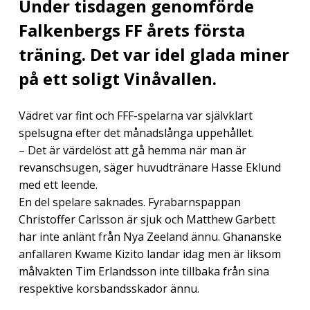
Under tisdagen genomförde
Falkenbergs FF årets första
träning. Det var idel glada miner
på ett soligt Vinåvallen.
Vädret var fint och FFF-spelarna var självklart
spelsugna efter det månadslånga uppehållet.
– Det är värdelöst att gå hemma när man är
revanschsugen, säger huvudtränare Hasse Eklund
med ett leende.
En del spelare saknades. Fyrabarnspappan
Christoffer Carlsson är sjuk och Matthew Garbett
har inte anlänt från Nya Zeeland ännu. Ghananske
anfallaren Kwame Kizito landar idag men är liksom
målvakten Tim Erlandsson inte tillbaka från sina
respektive korsbandsskador ännu.