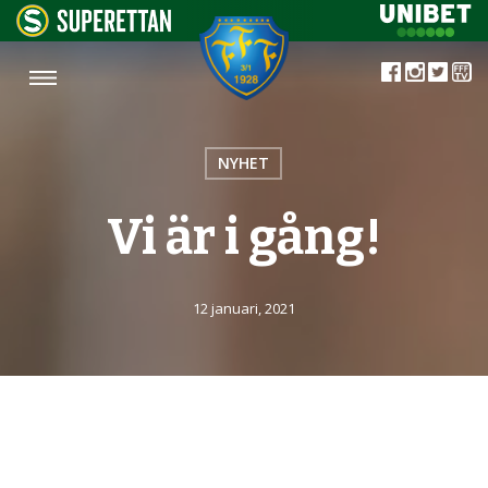
NYHET
Vi är i gång!
12 januari, 2021