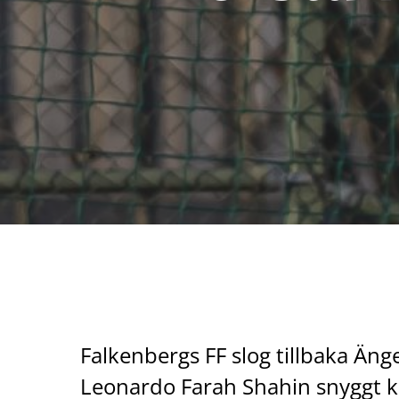
Falkenbergs FF slog tillbaka Äng
Leonardo Farah Shahin snyggt klac