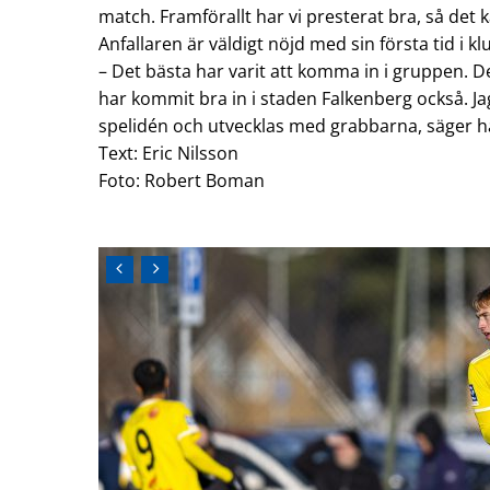
match. Framförallt har vi presterat bra, så det 
Anfallaren är väldigt nöjd med sin första tid i k
– Det bästa har varit att komma in i gruppen. Det
har kommit bra in i staden Falkenberg också. Ja
spelidén och utvecklas med grabbarna, säger h
Text: Eric Nilsson
Foto: Robert Boman