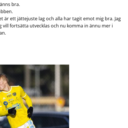
känns bra.
lubben.
 är ett jättejuste lag och alla har tagit emot mig bra. Jag
g vill fortsätta utvecklas och nu komma in ännu mer i
an.