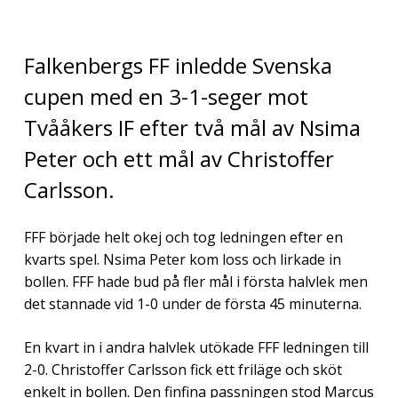
Falkenbergs FF inledde Svenska
cupen med en 3-1-seger mot
Tvååkers IF efter två mål av Nsima
Peter och ett mål av Christoffer
Carlsson.
FFF började helt okej och tog ledningen efter en
kvarts spel. Nsima Peter kom loss och lirkade in
bollen. FFF hade bud på fler mål i första halvlek men
det stannade vid 1-0 under de första 45 minuterna.
En kvart in i andra halvlek utökade FFF ledningen till
2-0. Christoffer Carlsson fick ett friläge och sköt
enkelt in bollen. Den finfina passningen stod Marcus