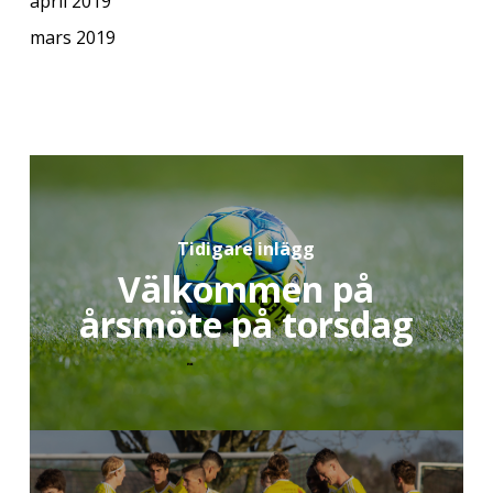
april 2019
mars 2019
Tidigare inlägg
Välkommen på
årsmöte på torsdag