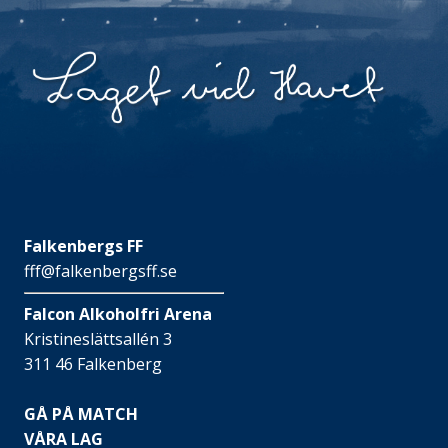
Falkenbergs FF
fff@falkenbergsff.se
Falcon Alkoholfri Arena
Kristineslättsallén 3
311 46 Falkenberg
GÅ PÅ MATCH
VÅRA LAG