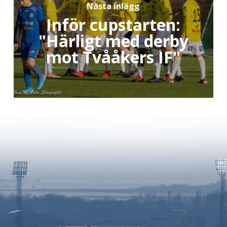
Nästa inlägg
Inför cupstarten:
"Härligt med derby
mot Tvååkers IF"