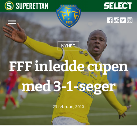
NYHET
FFF inledde cupen
med 3-1-seger
23 februari, 2020