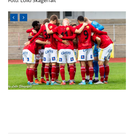
Foto: Lollo Skagerfält