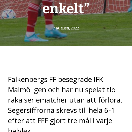
enkelt”
7 augusti, 2022
Falkenbergs FF besegrade IFK
Malmö igen och har nu spelat tio
raka seriematcher utan att förlora.
Segersiffrorna skrevs till hela 6-1
efter att FFF gjort tre mål i varje
halvlek.