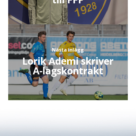
Nästa inlägg
Lorik Ademi skriver
A-lagskontrakt