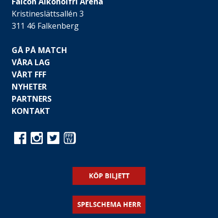
Falcon Alkoholfri Arena
Kristineslättsallén 3
311 46 Falkenberg
GÅ PÅ MATCH
VÅRA LAG
VÅRT FFF
NYHETER
PARTNERS
KONTAKT