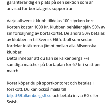
garanterar dig en plats på den sektion som är
anvisad för bortalagets supportrar.
Varje allsvensk klubb tilldelas 100 stycken kort.
Korten kostar 1000 kr. Klubben behåller själv 50% av
sin försäljning av bortakortet. De andra 50% betalas
av klubben in till Svensk Elitfotboll som sedan
fördelar intäkterna jämnt mellan alla Allsvenska
klubbar.
Detta innebär att du kan se Falkenbergs FFs
samtliga matcher på bortaplan för 67 kr i snitt per
match.
Koret köper du på sportkontoret och betalas i
förskott. Du kan också maila till
biljett@falkenbergsff.se
och betala in via BG eller
Swish.