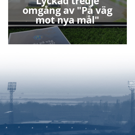
Lyckad tredje
omgång av "På väg
mot nya mål"