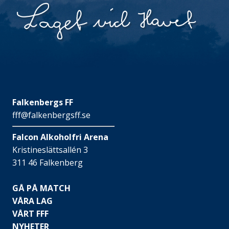
Falkenbergs FF
fff@falkenbergsff.se
Falcon Alkoholfri Arena
Kristineslättsallén 3
311 46 Falkenberg
GÅ PÅ MATCH
VÅRA LAG
VÅRT FFF
NYHETER