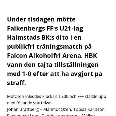
Under tisdagen mötte
Falkenbergs FF:s U21-lag
Halmstads BK:s dito i en
publikfri träningsmatch på
Falcon Alkoholfri Arena. HBK
vann den tajta tillställningen
med 1-0 efter att ha avgjort på
straff.
Matchen inleddes klockan 15.00 och
FFF ställde upp
med följande startelva:
Johan Brattberg – Mahmut Özen, Tobias Karlsson,
Sander van Looy, Gabriel Johansson – Melker