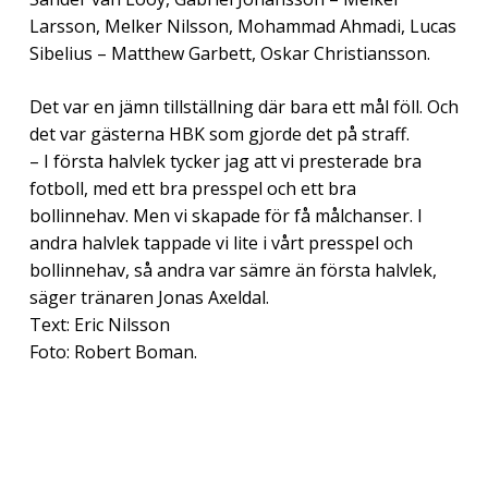
Larsson, Melker Nilsson, Mohammad Ahmadi, Lucas
Sibelius – Matthew Garbett, Oskar Christiansson.
Det var en jämn tillställning där bara ett mål föll. Och
det var gästerna HBK som gjorde det på straff.
– I första halvlek tycker jag att vi presterade bra
fotboll, med ett bra presspel och ett bra
bollinnehav. Men vi skapade för få målchanser. I
andra halvlek tappade vi lite i vårt presspel och
bollinnehav, så andra var sämre än första halvlek,
säger tränaren Jonas Axeldal.
Text: Eric Nilsson
Foto: Robert Boman.