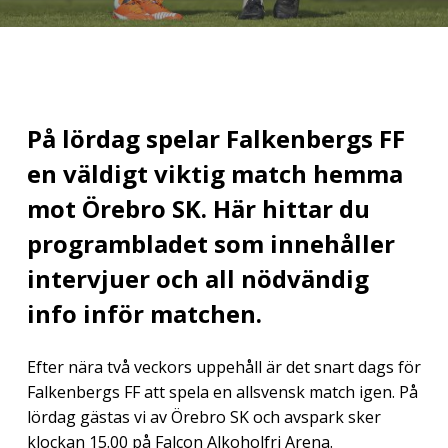
På lördag spelar Falkenbergs FF
en väldigt viktig match hemma
mot Örebro SK. Här hittar du
programbladet som innehåller
intervjuer och all nödvändig
info inför matchen.
Efter nära två veckors uppehåll är det snart dags för
Falkenbergs FF att spela en allsvensk match igen. På
lördag gästas vi av Örebro SK och avspark sker
klockan 15.00 på Falcon Alkoholfri Arena.