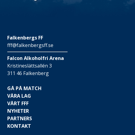
Falkenbergs FF
fff@falkenbergsff.se
Falcon Alkoholfri Arena
Kristineslättsallén 3
311 46 Falkenberg
GÅ PÅ MATCH
VÅRA LAG
VÅRT FFF
NYHETER
PARTNERS
KONTAKT