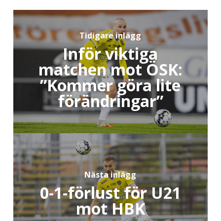
Tidigare inlägg
Inför viktiga
matchen mot ÖSK:
”Kommer göra lite
förändringar”
Nästa inlägg
0-1-förlust för U21
mot HBK