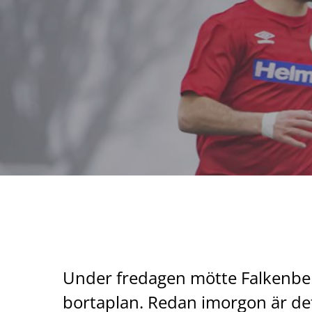
Under fredagen mötte Falkenber
bortaplan. Redan imorgon är de