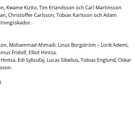
son, Kwame Kizito, Tim Erlandsson och Carl Martinsson
n, Christoffer Carlsson, Tobias Karlsson och Adam
stningsskador.
on, Mohammad Ahmadi, Linus Borgström – Lorik Ademi,
s Fridolf, Elliot Hintsa.
Hintsa, Edi Sylisufaj, Lucas Sibelius, Tobias Englund, Oskar
nsson.
.