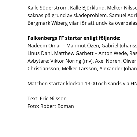
Kalle Söderström, Kalle Björklund, Melker Nils
saknas på grund av skadeproblem. Samuel Adria
Bergmark Wiberg vilar för att undvika överbela
Falkenbergs FF startar enligt följande:
Nadeem Omar – Mahmut Özen, Gabriel Johanss
Linus Dahl, Matthew Garbett – Anton Wede, Rasmu
Avbytare: Viktor Noring (mv), Axel Norén, Oliver 
Christiansson, Melker Larsson, Alexander Joha
Matchen startar klockan 13.00 och sänds via HN
Text: Eric Nilsson
Foto: Robert Boman