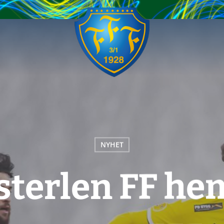
NYHET
sterlen FF h