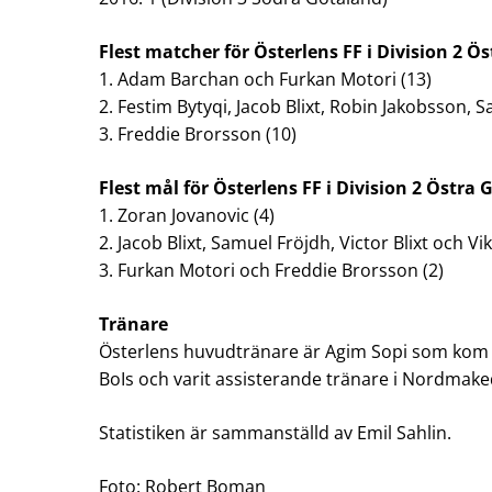
Flest matcher för Österlens FF i Division 2 Ö
1. Adam Barchan och Furkan Motori (13)
2. Festim Bytyqi, Jacob Blixt, Robin Jakobsson, S
3. Freddie Brorsson (10)
Flest mål för Österlens FF i Division 2 Östra
1. Zoran Jovanovic (4)
2. Jacob Blixt, Samuel Fröjdh, Victor Blixt och Vi
3. Furkan Motori och Freddie Brorsson (2)
Tränare
Österlens huvudtränare är Agim Sopi som kom ti
BoIs och varit assisterande tränare i Nordmak
Statistiken är sammanställd av Emil Sahlin.
Foto: Robert Boman