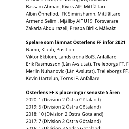
Bassam Ahmad, Kiviks AIF, Mittfältare
Albin Önneflod, IFK Simirishamn, Mittfältare
Armend Selimi, Mjällby AIF U19, Försvarare
Zakaria Abdulrazell, Prespa Birlik, Målvakt
Spelare som lämnat Österlens FF inför 2021
Namn, Klubb, Position
Viktor Ekblom, Landskrona BoIS, Anfallare
Erik Rasmusson (Lån Avslutat), Trelleborgs FF, 
Merlin Nuhanovic (Lån Avslutat), Trelleborgs FF
Kevin Hartelun, Torns IF, Anfallare
Österlens FF:s placeringar senaste 5 åren
2020: 1 (Division 2 Östra Götaland)
2019: 5 (Division 2 Östra Götaland)
2018: 10 (Division 2 Östra Götaland)
2017: 7 (Division 2 Östra Götaland)
2016: 1 (Division 3 Södra Götaland)