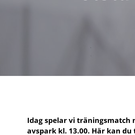
Idag spelar vi träningsmatch
avspark kl. 13.00. Här kan du