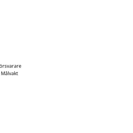
Försvarare
, Målvakt