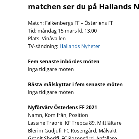
matchen ser du på Hallands 
Match: Falkenbergs FF – Österlens FF
Tid: måndag 15 mars kl. 13.00
Plats: Vinåvallen
TV-sändning:
Hallands Nyheter
Fem senaste inbördes möten
Inga tidigare möten
Bästa målskyttar i fem senaste möten
Inga tidigare möten
Nyförvärv Österlens FF 2021
Namn, Kom från, Position
Lassine Traoré, KF Trepca 89, Mittfältare
Blerim Gudjufi, FC Rosengård, Målvakt
Granit Sherifi, FC Rosengård, Anfallare