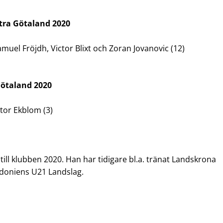
stra Götaland 2020
amuel Fröjdh, Victor Blixt och Zoran Jovanovic (12)
 Götaland 2020
ktor Ekblom (3)
ll klubben 2020. Han har tidigare bl.a. tränat Landskrona
edoniens U21 Landslag.