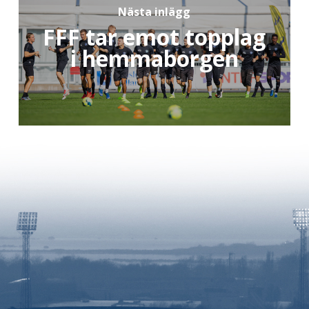
Nästa inlägg
FFF tar emot topplag
i hemmaborgen