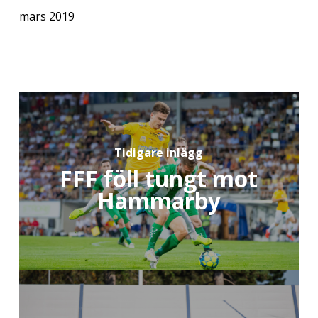
mars 2019
Tidigare inlägg
FFF föll tungt mot
Hammarby