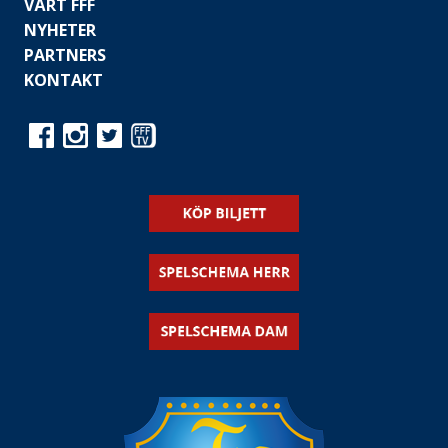
VÅRT FFF
NYHETER
PARTNERS
KONTAKT