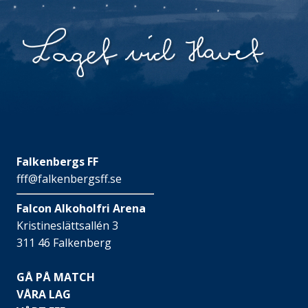
Falkenbergs FF
fff@falkenbergsff.se
Falcon Alkoholfri Arena
Kristineslättsallén 3
311 46 Falkenberg
GÅ PÅ MATCH
VÅRA LAG